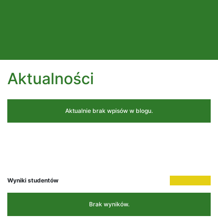
Aktualności
Aktualnie brak wpisów w blogu.
Wyniki studentów
Brak wyników.