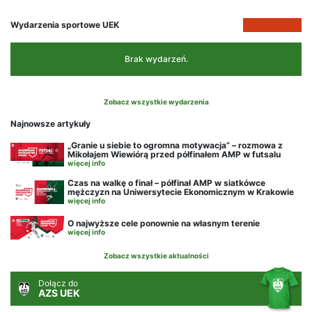
Wydarzenia sportowe UEK
Brak wydarzeń.
Zobacz wszystkie wydarzenia
Najnowsze artykuły
„Granie u siebie to ogromna motywacja” – rozmowa z
Mikołajem Wiewiórą przed półfinałem AMP w futsalu
więcej info
Czas na walkę o finał – półfinał AMP w siatkówce
mężczyzn na Uniwersytecie Ekonomicznym w Krakowie
więcej info
O najwyższe cele ponownie na własnym terenie
więcej info
Zobacz wszystkie aktualności
Dołącz do
AZS UEK