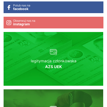
Polub nas na
facebook
Obserwuj nas na
instagram
legitymacja członkowska
AZS UEK