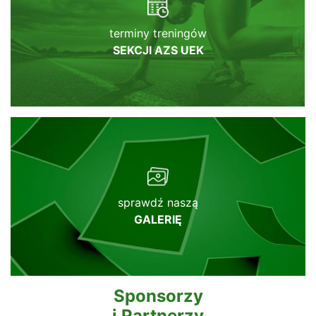
terminy treningów
SEKCJI AZS UEK
sprawdź naszą
GALERIĘ
Sponsorzy
i Partnerzy