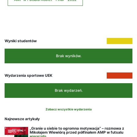
Wyniki studentów
Brak wyników.
Wydarzenia sportowe UEK
Brak wydarzeń.
Zobacz wszystkie wydarzenia
Najnowsze artykuły
„Granie u siebie to ogromna motywacja” – rozmowa z
Mikołajem Wiewiórą przed półfinałem AMP w futsalu
więcej info