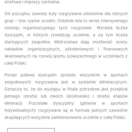
strefowe i imprezy centralne.
Od początku zawody były rozgrywane oddzielnie dla różnych
grup – tzw. typów uczelni. Ostatnie lata to okres intensywnego
rozwoju organizacyjnego tych rozgrywek. Wzrasta liczba
dyscyplin, w których rywalizują uczelnie, a za tym liczba
startujących zespołów. Mistrzostwa dają możliwość oceny
nakładów organizacyjnych, szkoleniowych i finansowych
skierowanych na rozwój sportu powszechnego w uczelniach z
całej Polski.
Ponad połowa dyscyplin (przede wszystkim w sportach
zespołowych) rozgrywana jest w systemie eliminacyjnym.
Oznacza to, że do występu w finale potrzebne jest przejście
jednego (strefa) lub dwóch (środowisko i strefa) etapów
eliminacji. Pozostałe dyscypliny (głównie w sportach
indywidualnych) rozgrywane są w formule jednych zawodów
skupiających wszystkie zainteresowane uczelnie z całej Polski.