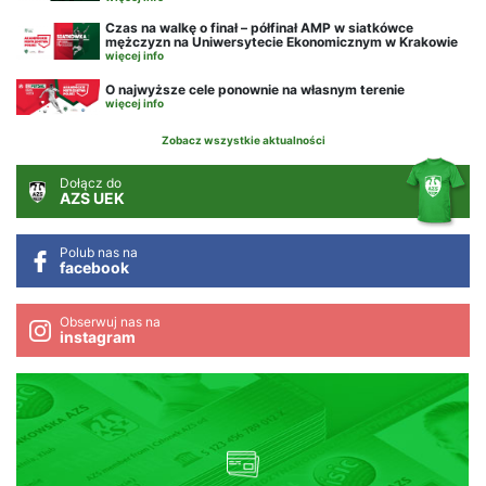
Czas na walkę o finał – półfinał AMP w siatkówce
mężczyzn na Uniwersytecie Ekonomicznym w Krakowie
więcej info
O najwyższe cele ponownie na własnym terenie
więcej info
Zobacz wszystkie aktualności
Dołącz do
AZS UEK
Polub nas na
facebook
Obserwuj nas na
instagram