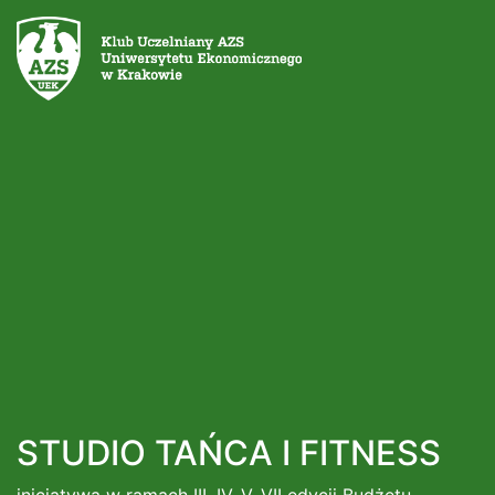
STUDIO TAŃCA I FITNESS