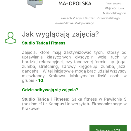
finansowych
Województwa
Małopolskiego w
ramach V edycji Budżetu Obywatelskiego
Województwa Małopolskiego
Jak wyglądają zajęcia?
Studio Tańca i Fitness
Zajęcia, które mają zaktywizować tych, którzy od
uprawiania klasycznych dyscyplin wolą ruch w
bardziej rekreacyjnej, czy tanecznej formie, np. joga,
zumba, stretching, zdrowy kręgosłup, zumba, jazz,
dancehall. W tej inicjatywie mogą brać udział wszyscy
mieszkańcy Krakowa. Maksymalna ilość osób w
grupie -
10
.
Gdzie odbywają się zajęcia?
Studio Tańca i Fitness:
Salka fitness w Pawilonie S
(poziom -1) - Kampus Uniwersytetu Ekonomicznego w
Krakowie
Dołacz do AZS