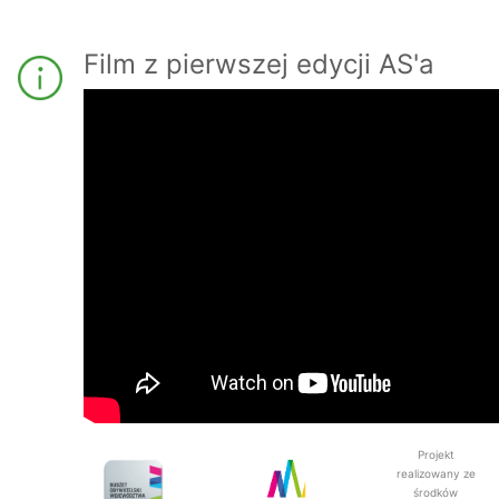
Film z pierwszej edycji AS'a
Projekt
realizowany ze
środków