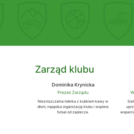
Zarząd klubu
Dominika Krynicka
Prezes Zarządu
W
Niezniszczalna liderka z kubkiem kawy w
Sia
dłoni, napędza organizację klubu i wspiera
uprz
futsal od zaplecza.
wsparci