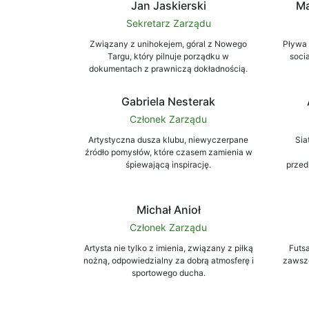
Jan Jaskierski
Ma
Sekretarz Zarządu
Związany z unihokejem, góral z Nowego
Pływa 
Targu, który pilnuje porządku w
soci
dokumentach z prawniczą dokładnością.
Gabriela Nesterak
Członek Zarządu
Artystyczna dusza klubu, niewyczerpane
Sia
źródło pomysłów, które czasem zamienia w
śpiewającą inspirację.
przed
Michał Anioł
Członek Zarządu
Artysta nie tylko z imienia, związany z piłką
Futsa
nożną, odpowiedzialny za dobrą atmosferę i
zawsz
sportowego ducha.