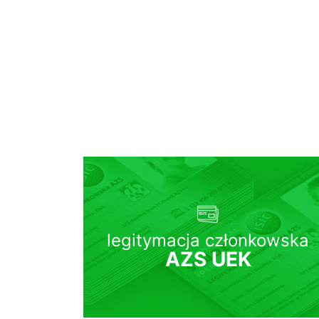
legitymacja członkowska
AZS UEK