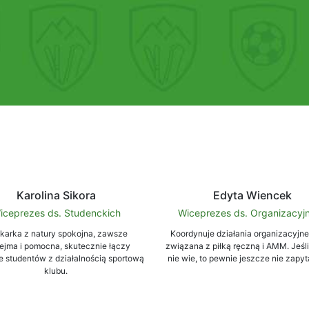
Karolina Sikora
Edyta Wiencek
iceprezes ds. Studenckich
Wiceprezes ds. Organizacyj
tkarka z natury spokojna, zawsze
Koordynuje działania organizacyjne
ejma i pomocna, skutecznie łączy
związana z piłką ręczną i AMM. Jeśl
e studentów z działalnością sportową
nie wie, to pewnie jeszcze nie zapyt
klubu.