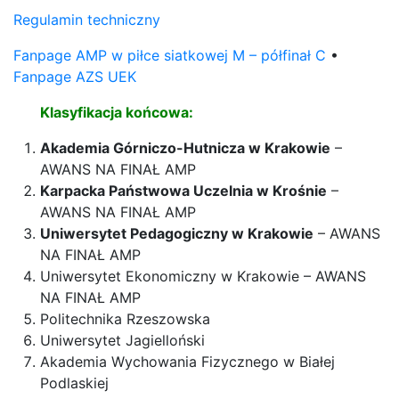
Regulamin techniczny
Fanpage AMP w piłce siatkowej M – półfinał C
•
Fanpage AZS UEK
Klasyfikacja końcowa:
Akademia Górniczo-Hutnicza w Krakowie
–
AWANS NA FINAŁ AMP
Karpacka Państwowa Uczelnia w Krośnie
–
AWANS NA FINAŁ AMP
Uniwersytet Pedagogiczny w Krakowie
–
AWANS
NA FINAŁ AMP
Uniwersytet Ekonomiczny w Krakowie –
AWANS
NA FINAŁ AMP
Politechnika Rzeszowska
Uniwersytet Jagielloński
Akademia Wychowania Fizycznego w Białej
Podlaskiej