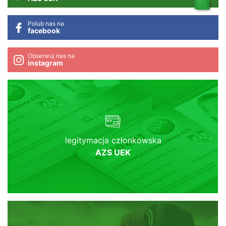
Polub nas na
facebook
Obserwuj nas na
instagram
legitymacja członkowska
AZS UEK