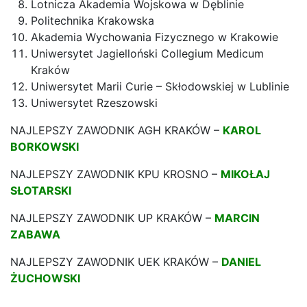
Lotnicza Akademia Wojskowa w Dęblinie
Politechnika Krakowska
Akademia Wychowania Fizycznego w Krakowie
Uniwersytet Jagielloński Collegium Medicum
Kraków
Uniwersytet Marii Curie – Skłodowskiej w Lublinie
Uniwersytet Rzeszowski
NAJLEPSZY ZAWODNIK AGH KRAKÓW –
KAROL
BORKOWSKI
NAJLEPSZY ZAWODNIK KPU KROSNO –
MIKOŁAJ
SŁOTARSKI
NAJLEPSZY ZAWODNIK UP KRAKÓW –
MARCIN
ZABAWA
NAJLEPSZY ZAWODNIK UEK KRAKÓW –
DANIEL
ŻUCHOWSKI