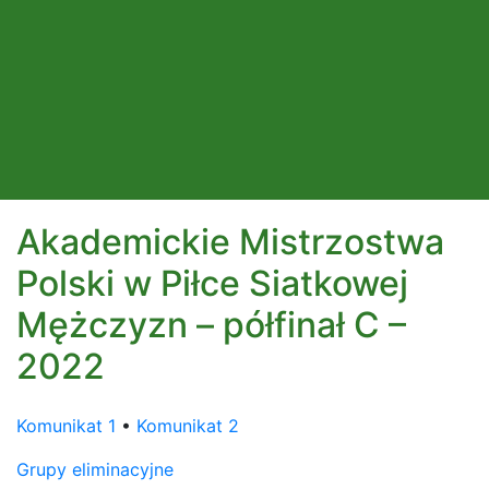
Akademickie Mistrzostwa
Polski w Piłce Siatkowej
Mężczyzn – półfinał C –
2022
Komunikat 1
•
Komunikat 2
Grupy eliminacyjne