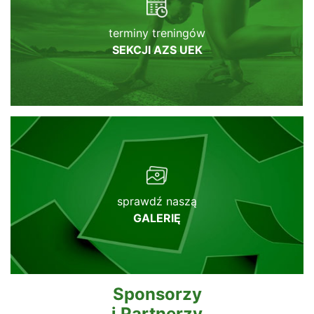
terminy treningów
SEKCJI AZS UEK
sprawdź naszą
GALERIĘ
Sponsorzy
i Partnerzy