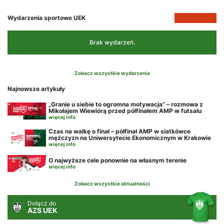
Wydarzenia sportowe UEK
Brak wydarzeń.
Zobacz wszystkie wydarzenia
Najnowsze artykuły
„Granie u siebie to ogromna motywacja” – rozmowa z
Mikołajem Wiewiórą przed półfinałem AMP w futsalu
więcej info
Czas na walkę o finał – półfinał AMP w siatkówce
mężczyzn na Uniwersytecie Ekonomicznym w Krakowie
więcej info
O najwyższe cele ponownie na własnym terenie
więcej info
Zobacz wszystkie aktualności
Dołącz do
AZS UEK