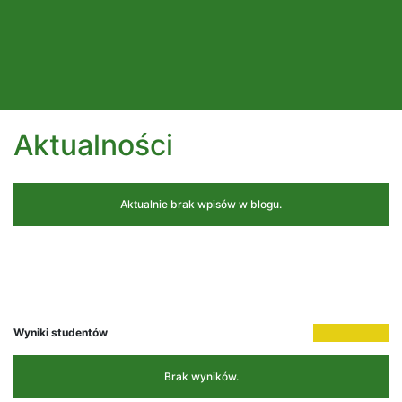
Aktualności
Aktualnie brak wpisów w blogu.
Wyniki studentów
Brak wyników.