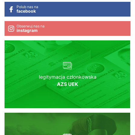
Polub nas na
facebook
Obserwuj nas na
instagram
legitymacja członkowska
AZS UEK