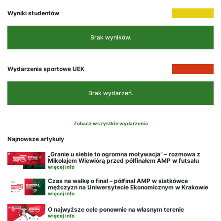
Wyniki studentów
Brak wyników.
Wydarzenia sportowe UEK
Brak wydarzeń.
Zobacz wszystkie wydarzenia
Najnowsze artykuły
„Granie u siebie to ogromna motywacja” – rozmowa z
Mikołajem Wiewiórą przed półfinałem AMP w futsalu
więcej info
Czas na walkę o finał – półfinał AMP w siatkówce
mężczyzn na Uniwersytecie Ekonomicznym w Krakowie
więcej info
O najwyższe cele ponownie na własnym terenie
więcej info