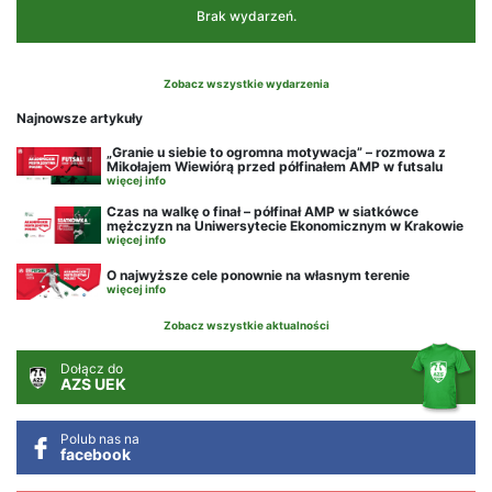
Brak wydarzeń.
Zobacz wszystkie wydarzenia
Najnowsze artykuły
„Granie u siebie to ogromna motywacja” – rozmowa z
Mikołajem Wiewiórą przed półfinałem AMP w futsalu
więcej info
Czas na walkę o finał – półfinał AMP w siatkówce
mężczyzn na Uniwersytecie Ekonomicznym w Krakowie
więcej info
O najwyższe cele ponownie na własnym terenie
więcej info
Zobacz wszystkie aktualności
Dołącz do
AZS UEK
Polub nas na
facebook