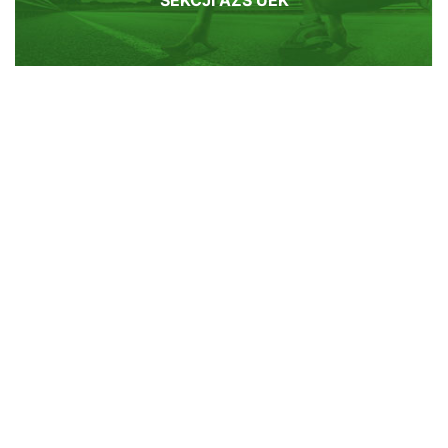
sprawdź naszą
GALERIĘ
Menu
Aktualności
Klub