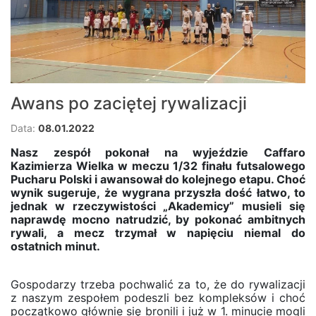
Awans po zaciętej rywalizacji
Data:
08.01.2022
Nasz zespół pokonał na wyjeździe Caffaro
Kazimierza Wielka w meczu 1/32 finału futsalowego
Pucharu Polski i awansował do kolejnego etapu. Choć
wynik sugeruje, że wygrana przyszła dość łatwo, to
jednak w rzeczywistości „Akademicy” musieli się
naprawdę mocno natrudzić, by pokonać ambitnych
rywali, a mecz trzymał w napięciu niemal do
ostatnich minut.
Gospodarzy trzeba pochwalić za to, że do rywalizacji
z naszym zespołem podeszli bez kompleksów i choć
początkowo głównie się bronili i już w 1. minucie mogli