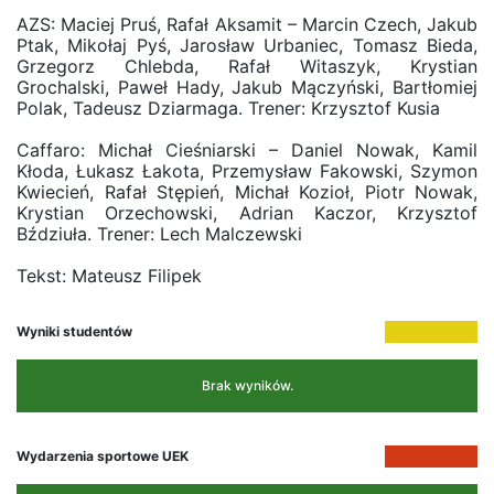
AZS: Maciej Pruś, Rafał Aksamit – Marcin Czech, Jakub
Ptak, Mikołaj Pyś, Jarosław Urbaniec, Tomasz Bieda,
Grzegorz Chlebda, Rafał Witaszyk, Krystian
Grochalski, Paweł Hady, Jakub Mączyński, Bartłomiej
Polak, Tadeusz Dziarmaga. Trener: Krzysztof Kusia
Caffaro: Michał Cieśniarski – Daniel Nowak, Kamil
Kłoda, Łukasz Łakota, Przemysław Fakowski, Szymon
Kwiecień, Rafał Stępień, Michał Kozioł, Piotr Nowak,
Krystian Orzechowski, Adrian Kaczor, Krzysztof
Bździuła. Trener: Lech Malczewski
Tekst: Mateusz Filipek
Wyniki studentów
Brak wyników.
Wydarzenia sportowe UEK