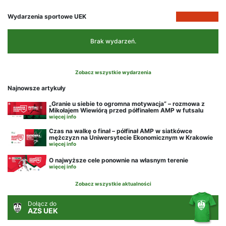
Wydarzenia sportowe UEK
Brak wydarzeń.
Zobacz wszystkie wydarzenia
Najnowsze artykuły
„Granie u siebie to ogromna motywacja” – rozmowa z
Mikołajem Wiewiórą przed półfinałem AMP w futsalu
więcej info
Czas na walkę o finał – półfinał AMP w siatkówce
mężczyzn na Uniwersytecie Ekonomicznym w Krakowie
więcej info
O najwyższe cele ponownie na własnym terenie
więcej info
Zobacz wszystkie aktualności
Dołącz do
AZS UEK