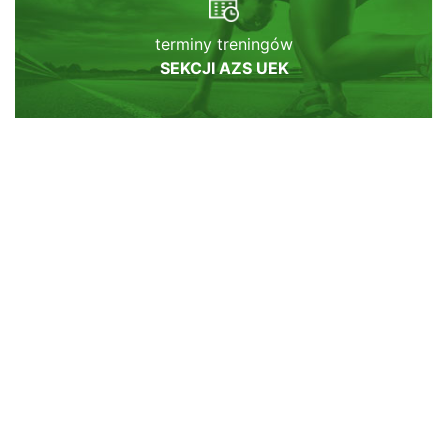
terminy treningów
SEKCJI AZS UEK
sprawdź naszą
GALERIĘ