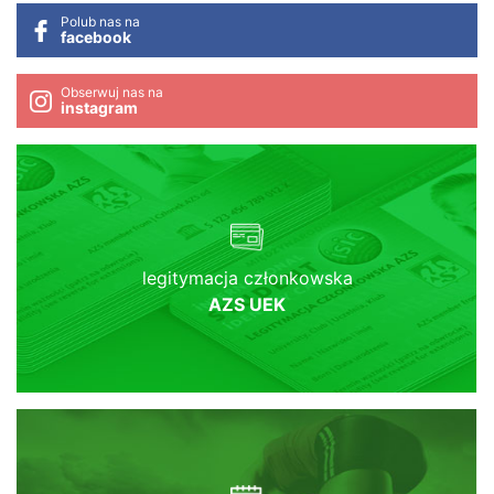
Polub nas na
facebook
Obserwuj nas na
instagram
legitymacja członkowska
AZS UEK