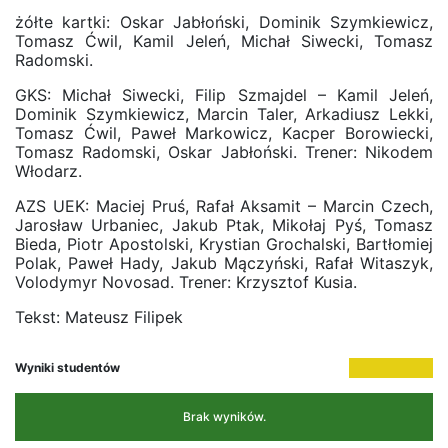
żółte kartki: Oskar Jabłoński, Dominik Szymkiewicz,
Tomasz Ćwil, Kamil Jeleń, Michał Siwecki, Tomasz
Radomski.
GKS: Michał Siwecki, Filip Szmajdel – Kamil Jeleń,
Dominik Szymkiewicz, Marcin Taler, Arkadiusz Lekki,
Tomasz Ćwil, Paweł Markowicz, Kacper Borowiecki,
Tomasz Radomski, Oskar Jabłoński. Trener: Nikodem
Włodarz.
AZS UEK: Maciej Pruś, Rafał Aksamit – Marcin Czech,
Jarosław Urbaniec, Jakub Ptak, Mikołaj Pyś, Tomasz
Bieda, Piotr Apostolski, Krystian Grochalski, Bartłomiej
Polak, Paweł Hady, Jakub Mączyński, Rafał Witaszyk,
Volodymyr Novosad. Trener: Krzysztof Kusia.
Tekst: Mateusz Filipek
Wyniki studentów
Brak wyników.