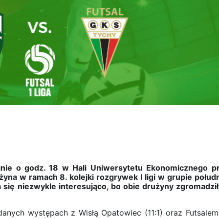
yjnie o godz. 18 w Hali Uniwersytetu Ekonomicznego pr
yna w ramach 8. kolejki rozgrywek I ligi w grupie połud
się niezwykle interesująco, bo obie drużyny zgromadził
danych występach z Wisłą Opatowiec (11:1) oraz Futsale