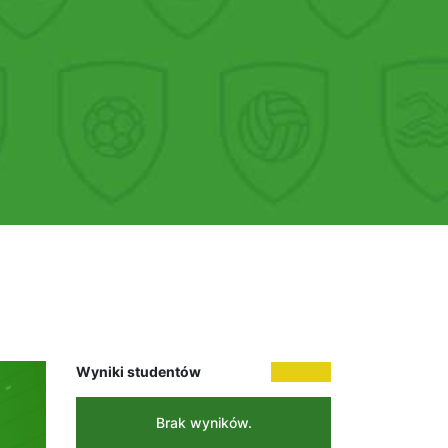
Wyniki studentów
Brak wyników.