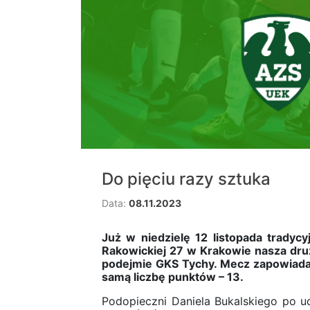
Do pięciu razy sztuka
Data:
08.11.2023
Już w niedzielę 12 listopada tradyc
Rakowickiej 27 w Krakowie nasza druż
podejmie GKS Tychy. Mecz zapowiada 
samą liczbę punktów – 13.
Podopieczni Daniela Bukalskiego po u