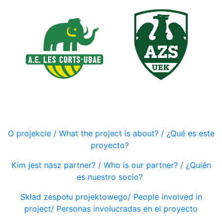
O projekcie /
What the project is ab
o
ut?
/
¿
Qué
es
este
proyecto
?
Kim jest nasz partner? / Who is our partner? / ¿Quién
es nuestro socio?
Skład zespołu projektowego/
People involved in
project/
Personas involucradas en el proyecto