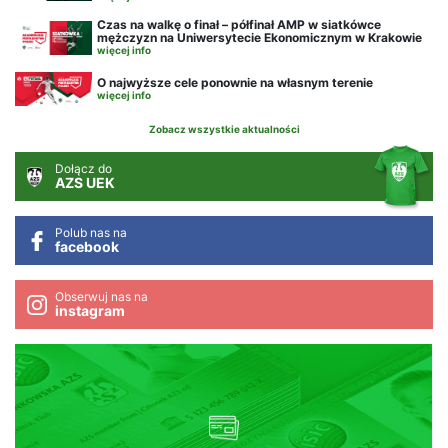
Czas na walkę o finał – półfinał AMP w siatkówce
mężczyzn na Uniwersytecie Ekonomicznym w Krakowie
więcej info
O najwyższe cele ponownie na własnym terenie
więcej info
Zobacz wszystkie aktualności
Dołącz do
AZS UEK
Polub nas na
facebook
Obserwuj nas na
instagram