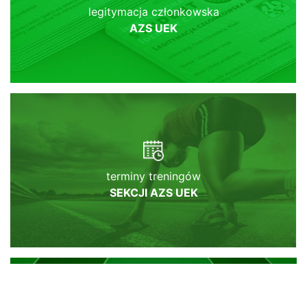
legitymacja członkowska
AZS UEK
terminy treningów
SEKCJI AZS UEK