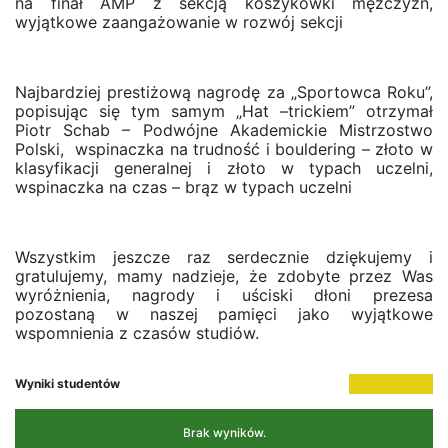
na finał AMP z sekcją koszykówki mężczyzn,
wyjątkowe zaangażowanie w rozwój sekcji
Najbardziej prestiżową nagrodę za „Sportowca Roku”,
popisując się tym samym „Hat –trickiem” otrzymał
Piotr Schab – Podwójne Akademickie Mistrzostwo
Polski, w
spinaczka na trudność i bouldering – złoto w
klasyfikacji generalnej i złoto w typach uczelni,
w
spinaczka na czas – brąz w typach uczelni
Wszystkim jeszcze raz serdecznie dziękujemy i
gratulujemy, mamy nadzieje, że zdobyte przez Was
wyróżnienia, nagrody i uściski dłoni prezesa
pozostaną w naszej pamięci jako wyjątkowe
wspomnienia z czasów studiów.
Wyniki studentów
Brak wyników.