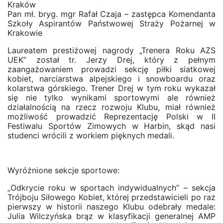
Kraków
Pan mł. bryg. mgr Rafał Czaja – zastępca Komendanta
Szkoły Aspirantów Państwowej Straży Pożarnej w
Krakowie
Laureatem prestiżowej nagrody „Trenera Roku AZS
UEK” został tr. Jerzy Drej, który z pełnym
zaangażowaniem prowadzi sekcję piłki siatkowej
kobiet, narciarstwa alpejskiego i snowboardu oraz
kolarstwa górskiego. Trener Drej w tym roku wykazał
się nie tylko wynikami sportowymi ale również
działalnością na rzecz rozwoju Klubu, miał również
możliwość prowadzić Reprezentację Polski w II
Festiwalu Sportów Zimowych w Harbin, skąd nasi
studenci wrócili z workiem pięknych medali.
Wyróżnione sekcje sportowe:
„Odkrycie roku w sportach indywidualnych” – sekcja
Trójboju Siłowego Kobiet, której przedstawicieli po raz
pierwszy w historii naszego Klubu odebrały medale:
Julia Wilczyńska brąz w klasyfikacji generalnej AMP