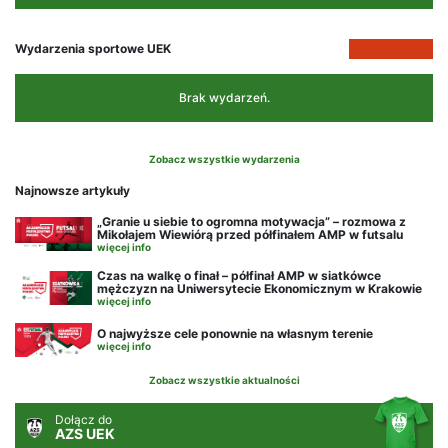
Wydarzenia sportowe UEK
Brak wydarzeń.
Zobacz wszystkie wydarzenia
Najnowsze artykuły
„Granie u siebie to ogromna motywacja” – rozmowa z
Mikołajem Wiewiórą przed półfinałem AMP w futsalu
więcej info
Czas na walkę o finał – półfinał AMP w siatkówce
mężczyzn na Uniwersytecie Ekonomicznym w Krakowie
więcej info
O najwyższe cele ponownie na własnym terenie
więcej info
Zobacz wszystkie aktualności
Dołącz do
AZS UEK