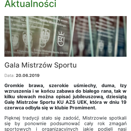
Aktualności
Gala Mistrzów Sportu
Data:
20.06.2019
Gromkie brawa, szerokie uśmiechy, duma, łzy
wzruszenia i w końcu zabawa do białego rana, tak w
kilku słowach można opisać jubileuszową, dziesiątą
Galę Mistrzów Sportu KU AZS UEK, która w dniu 19
czerwca odbyła się w klubie Promiment.
Pięknej tradycji stało się zadość, Mistrzowie spotkali
się by ponownie podsumować cały rok zmagań
sportowych i organizacyjnych jakie podjęli nasi