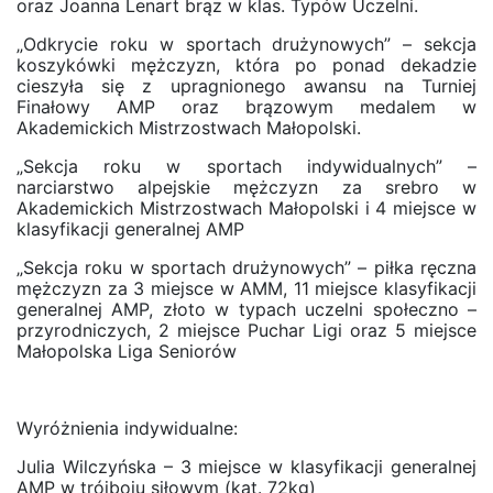
oraz Joanna Lenart brąz w klas. Typów Uczelni.
„Odkrycie roku w sportach drużynowych” – sekcja
koszykówki mężczyzn, która po ponad dekadzie
cieszyła się z upragnionego awansu na Turniej
Finałowy AMP oraz brązowym medalem w
Akademickich Mistrzostwach Małopolski.
„Sekcja roku w sportach indywidualnych” –
narciarstwo alpejskie mężczyzn za srebro w
Akademickich Mistrzostwach Małopolski i 4 miejsce w
klasyfikacji generalnej AMP
„Sekcja roku w sportach drużynowych” – piłka ręczna
mężczyzn za 3 miejsce w AMM,
11 miejsce klasyfikacji
generalnej AMP, złoto w typach uczelni społeczno –
przyrodniczych,
2 miejsce Puchar Ligi oraz 5 miejsce
Małopolska Liga Seniorów
Wyróżnienia indywidualne:
Julia Wilczyńska – 3 miejsce w klasyfikacji generalnej
AMP w trójboju siłowym (kat. 72kg)