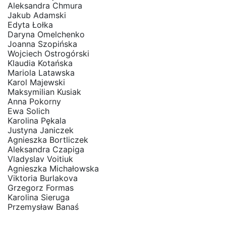
Aleksandra Chmura
Jakub Adamski
Edyta Łołka
Daryna Omelchenko
Joanna Szopińska
Wojciech Ostrogórski
Klaudia Kotańska
Mariola Latawska
Karol Majewski
Maksymilian Kusiak
Anna Pokorny
Ewa Solich
Karolina Pękala
Justyna Janiczek
Agnieszka Bortliczek
Aleksandra Czapiga
Vladyslav Voitiuk
Agnieszka Michałowska
Viktoria Burlakova
Grzegorz Formas
Karolina Sieruga
Przemysław Banaś