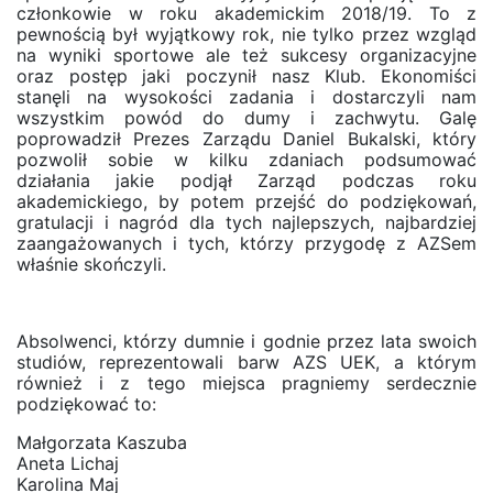
członkowie w roku akademickim 2018/19. To z
pewnością był wyjątkowy rok, nie tylko przez wzgląd
na wyniki sportowe ale też sukcesy organizacyjne
oraz postęp jaki poczynił nasz Klub. Ekonomiści
stanęli na wysokości zadania i dostarczyli nam
wszystkim powód do dumy i zachwytu. Galę
poprowadził Prezes Zarządu Daniel Bukalski, który
pozwolił sobie w kilku zdaniach podsumować
działania jakie podjął Zarząd podczas roku
akademickiego, by potem przejść do podziękowań,
gratulacji i nagród dla tych najlepszych, najbardziej
zaangażowanych i tych, którzy przygodę z AZSem
właśnie skończyli.
Absolwenci, którzy dumnie i godnie przez lata swoich
studiów, reprezentowali barw AZS UEK, a którym
również i z tego miejsca pragniemy serdecznie
podziękować to:
Małgorzata Kaszuba
Aneta Lichaj
Karolina Maj