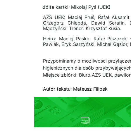
żółte kartki: Mikołaj Pyś (UEK)
AZS UEK: Maciej Pruś, Rafał Aksamit
Grzegorz Chlebda, Dawid Serafin, D
Mączyński. Trener: Krzysztof Kusia.
Heiro: Maciej Paśko, Rafał Piszczek
Pawlak, Eryk Sarzyński, Michał Gąsior,
Przypominamy o możliwości przyłączen
higienicznych dla osób przybywających
Miejsce zbiórki: Biuro AZS UEK, pawilon 
Autor tekstu: Mateusz Filipek