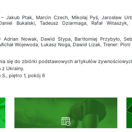
 – Jakub Ptak, Marcin Czech, Mikołaj Pyś, Jarosław Urb
aniel Bukalski, Tadeusz Dziarmaga, Rafał Witaszyk,
 – Adrian Nowak, Dawid Stypa, Bartłomiej Przybyło, Seb
 Michał Wojewoda, Łukasz Noga, Dawid Lizak. Trener: Piotr
ia się do zbiórki podstawowych artykułów żywnościowyc
 z Ukrainy.
S., piętro 1, pokój 6