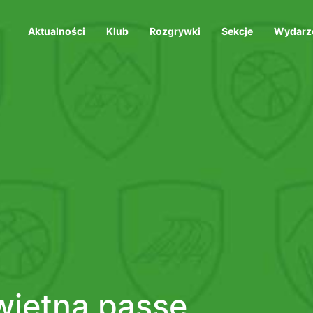
Aktualności
Klub
Rozgrywki
Sekcje
Wydarz
wietną passę