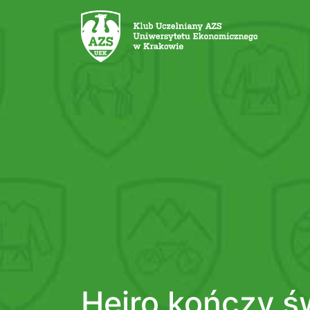
Heiro kończy ś