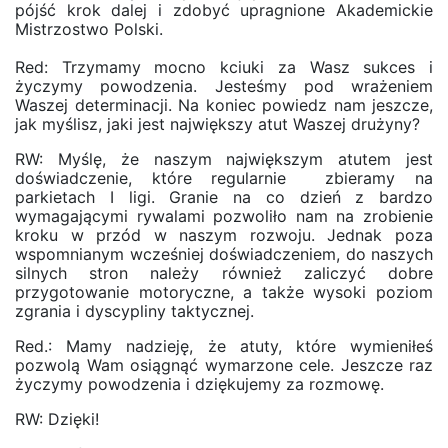
pójść krok dalej i zdobyć upragnione Akademickie
Mistrzostwo Polski.
Red: Trzymamy mocno kciuki za Wasz sukces i
życzymy powodzenia. Jesteśmy pod wrażeniem
Waszej determinacji. Na koniec powiedz nam jeszcze,
jak myślisz, jaki jest największy atut Waszej drużyny?
RW: Myślę, że naszym największym atutem jest
doświadczenie, które regularnie zbieramy na
parkietach I ligi. Granie na co dzień z bardzo
wymagającymi rywalami pozwoliło nam na zrobienie
kroku w przód w naszym rozwoju. Jednak poza
wspomnianym wcześniej doświadczeniem, do naszych
silnych stron należy również zaliczyć dobre
przygotowanie motoryczne, a także wysoki poziom
zgrania i dyscypliny taktycznej.
Red.: Mamy nadzieję, że atuty, które wymieniłeś
pozwolą Wam osiągnąć wymarzone cele. Jeszcze raz
życzymy powodzenia i dziękujemy za rozmowę.
RW: Dzięki!