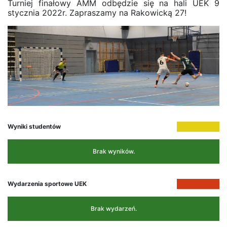
Turniej finałowy AMM odbędzie się na hali UEK 9
stycznia 2022r. Zapraszamy na Rakowicką 27!
Wyniki studentów
Brak wyników.
Wydarzenia sportowe UEK
Brak wydarzeń.