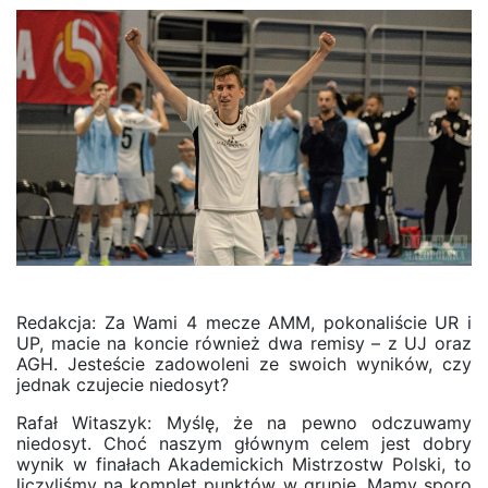
Redakcja:
Za Wami 4 mecze AMM, pokonaliście UR i
UP, macie na koncie również dwa remisy – z UJ oraz
AGH. Jesteście zadowoleni ze swoich wyników, czy
jednak czujecie niedosyt?
Rafał Witaszyk: Myślę, że na pewno odczuwamy
niedosyt. Choć naszym głównym celem jest dobry
wynik w finałach Akademickich Mistrzostw Polski, to
liczyliśmy na komplet punktów w grupie. Mamy sporo