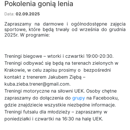
Pokolenia gonią lenia
Data:
02.09.2025
Zapraszamy na darmowe i ogólnodostępne zajęcia
sportowe, które będą trwały od września do grudnia
2025r. W programie:
Treningi biegowe – wtorki i czwartki 19:00-20:30.
Treningi odbywać się będą na terenach zielonych w
Krakowie, w celu zapisu prosimy o bezpośredni
kontakt z trenerem Jakubem Ziębą –
kuba.zieba.trener@gmail.com.
Treningi motoryczne na siłowni UEK. Osoby chętne
zapraszamy do dołączenia do
grupy
na Facebooku,
gdzie znajdziecie wszystkie niezbędne informacje.
Treningi futsalu dla młodzieży – zapraszamy w
poniedziałki i czwartki na 16:30 na halę UEK.