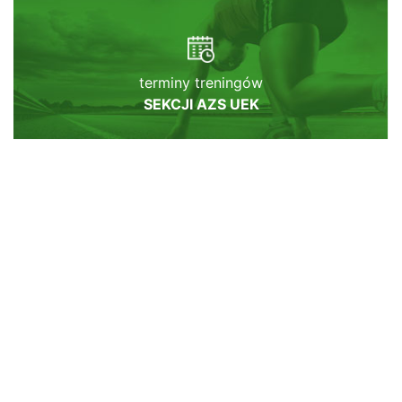
terminy treningów
SEKCJI AZS UEK
sprawdź naszą
GALERIĘ