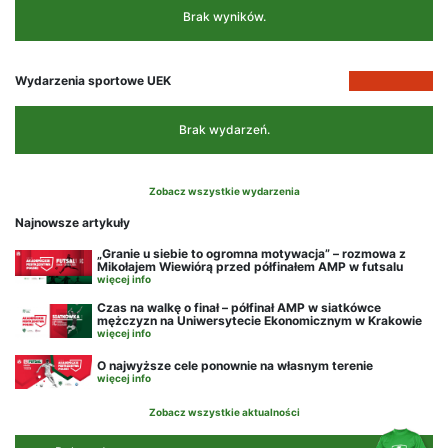
Brak wyników.
Wydarzenia sportowe UEK
Brak wydarzeń.
Zobacz wszystkie wydarzenia
Najnowsze artykuły
„Granie u siebie to ogromna motywacja” – rozmowa z
Mikołajem Wiewiórą przed półfinałem AMP w futsalu
więcej info
Czas na walkę o finał – półfinał AMP w siatkówce
mężczyzn na Uniwersytecie Ekonomicznym w Krakowie
więcej info
O najwyższe cele ponownie na własnym terenie
więcej info
Zobacz wszystkie aktualności