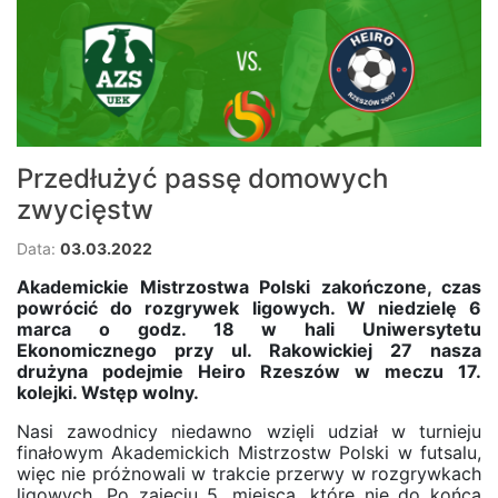
Przedłużyć passę domowych
zwycięstw
Data:
03.03.2022
Akademickie Mistrzostwa Polski zakończone, czas
powrócić do rozgrywek ligowych. W niedzielę 6
marca o godz. 18 w hali Uniwersytetu
Ekonomicznego przy ul. Rakowickiej 27 nasza
drużyna podejmie Heiro Rzeszów w meczu 17.
kolejki. Wstęp wolny.
Nasi zawodnicy niedawno wzięli udział w turnieju
finałowym Akademickich Mistrzostw Polski w futsalu,
więc nie próżnowali w trakcie przerwy w rozgrywkach
ligowych. Po zajęciu 5. miejsca, które nie do końca