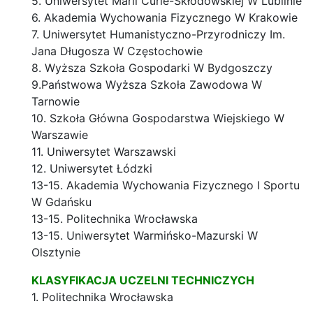
5. Uniwersytet Marii Curie-Skłodowskiej W Lublinie
6. Akademia Wychowania Fizycznego W Krakowie
7. Uniwersytet Humanistyczno-Przyrodniczy Im.
Jana Długosza W Częstochowie
8. Wyższa Szkoła Gospodarki W Bydgoszczy
9.Państwowa Wyższa Szkoła Zawodowa W
Tarnowie
10. Szkoła Główna Gospodarstwa Wiejskiego W
Warszawie
11. Uniwersytet Warszawski
12. Uniwersytet Łódzki
13-15. Akademia Wychowania Fizycznego I Sportu
W Gdańsku
13-15. Politechnika Wrocławska
13-15. Uniwersytet Warmińsko-Mazurski W
Olsztynie
KLASYFIKACJA UCZELNI TECHNICZYCH
1. Politechnika Wrocławska