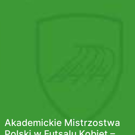
Akademickie Mistrzostwa
Polski w Futsalu Kobiet –