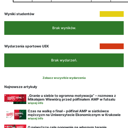
Wyniki studentów
Brak wyników.
Wydarzenia sportowe UEK
Brak wydarzeń.
Zobacz wszystkie wydarzenia
Najnowsze artykuły
„Granie u siebie to ogromna motywacja” – rozmowa z
Mikołajem Wiewiórą przed półfinałem AMP w futsalu
więcej info
Czas na walkę o finał – półfinał AMP w siatkówce
mężczyzn na Uniwersytecie Ekonomicznym w Krakowie
więcej info
O najwyższe cele ponownie na własnym terenie