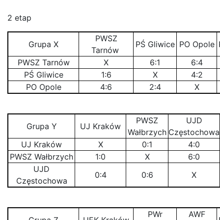
2 etap
PWSZ
Grupa X
PŚ Gliwice
PO Opole
Tarnów
PWSZ Tarnów
X
6:1
6:4
PŚ Gliwice
1:6
X
4:2
PO Opole
4:6
2:4
X
PWSZ
UJD
Grupa Y
UJ Kraków
Wałbrzych
Częstochowa
UJ Kraków
X
0:1
4:0
PWSZ Wałbrzych
1:0
X
6:0
UJD
0:4
0:6
X
Częstochowa
PWr
AWF