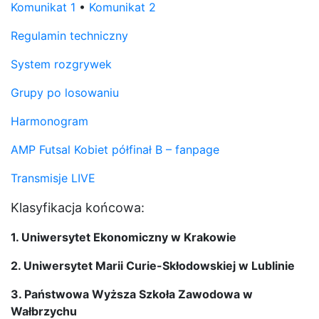
Komunikat 1
•
Komunikat 2
Regulamin techniczny
System rozgrywek
Grupy po losowaniu
Harmonogram
AMP Futsal Kobiet półfinał B – fanpage
Transmisje LIVE
Klasyfikacja końcowa:
1. Uniwersytet Ekonomiczny w Krakowie
2. Uniwersytet Marii Curie-Skłodowskiej w Lublinie
3. Państwowa Wyższa Szkoła Zawodowa w
Wałbrzychu