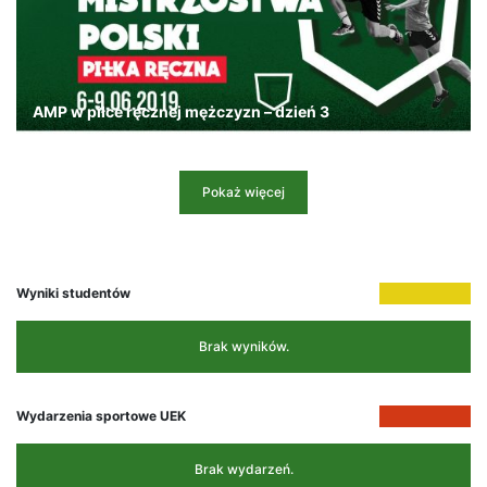
AMP w piłce ręcznej mężczyzn – dzień 3
Pokaż więcej
Wyniki studentów
Brak wyników.
Wydarzenia sportowe UEK
Brak wydarzeń.