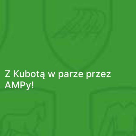
Z Kubotą w parze przez
AMPy!