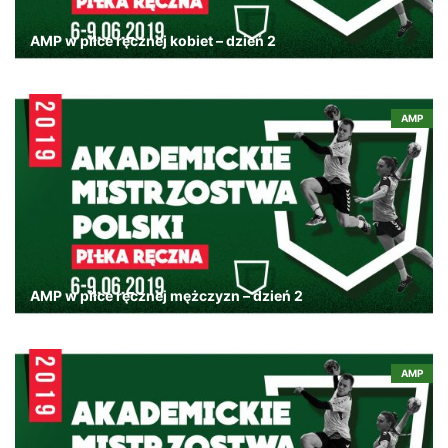
AMP w piłce ręcznej kobiet – dzień 2
AMP
AMP w piłce ręcznej mężczyzn – dzień 2
AMP